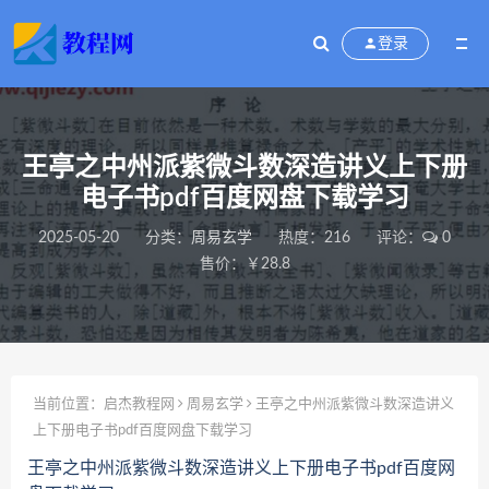
登录
王亭之中州派紫微斗数深造讲义上下册
电子书pdf百度网盘下载学习
2025-05-20
分类：
周易玄学
热度：216
评论：
0
售价：￥28.8
当前位置：
启杰教程网
周易玄学
王亭之中州派紫微斗数深造讲义
上下册电子书pdf百度网盘下载学习
王亭之中州派紫微斗数深造讲义上下册电子书pdf百度网