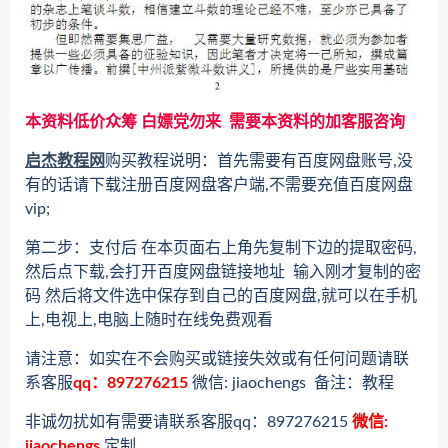
本资料低价众筹 白嫖党勿来 需要本资料的加客服咨询
启杰教程网
购买教程说明：首先需要有百度网盘账号,没
有的话请下载注册百度网盘客户端,不需要充值百度网盘
vip;
第二步：支付后 在本页面右上角先复制下边的提取密码,
然后点下载,会打开百度网盘链接地址 输入刚才复制的密
码 然后将文件选中保存到自己的百度网盘,就可以在手机
上,电视上,电脑上随时在线免费观看
请注意：如实在不会购买或链接失效或有任何问题请联
系客服
qq：897276215
微信: jiaochengs 备注：教程
非诚勿扰如有需要请联系客服qq：897276215
微信:
jiaochengs
定制