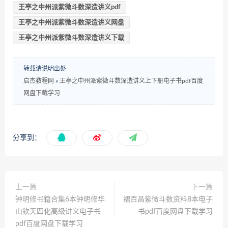
王亭之中州派紫微斗数深造讲义pdf
王亭之中州派紫微斗数深造讲义网盘
王亭之中州派紫微斗数深造讲义下载
转载请说明出处
启杰教程网
»
王亭之中州派紫微斗数深造讲义上下册电子书pdf百度
网盘下载学习
分享到：
上一篇
下一篇
钟明修书籍合集6本钟明修华
褶百昌紫微斗数资料8本电子
山欽天四化高級讲义电子书
书pdf百度网盘下载学习
pdf百度网盘下载学习