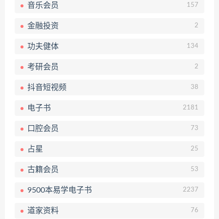
音乐会员
157
金融投资
2
功夫健体
134
考研会员
2
抖音短视频
38
电子书
2181
口腔会员
73
占星
25
古籍会员
53
9500本易学电子书
2237
道家资料
76