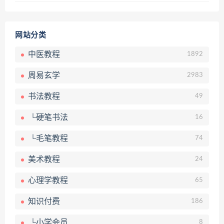
网站分类
中医教程
1892
周易玄学
2983
书法教程
49
└硬笔书法
16
└毛笔教程
74
美术教程
24
心理学教程
65
知识付费
186
└小学会员
8