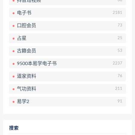
抖音短视频
38
电子书
2181
口腔会员
73
占星
25
古籍会员
53
9500本易学电子书
2237
道家资料
76
气功资料
211
易学2
91
搜索