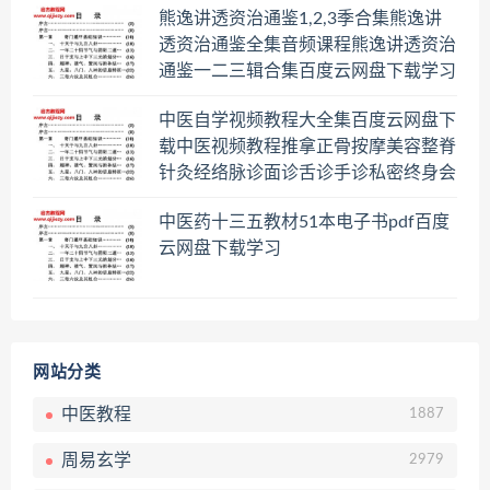
熊逸讲透资治通鉴1,2,3季合集熊逸讲
透资治通鉴全集音频课程熊逸讲透资治
通鉴一二三辑合集百度云网盘下载学习
中医自学视频教程大全集百度云网盘下
载中医视频教程推拿正骨按摩美容整脊
针灸经络脉诊面诊舌诊手诊私密终身会
员百度网盘共享群
中医药十三五教材51本电子书pdf百度
云网盘下载学习
网站分类
中医教程
1887
周易玄学
2979