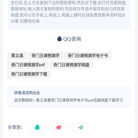
支付后 在上方先复制下边的提取密码,然后点下载,会打开百度网盘
链接地址 输入刚才复制的密码 然后将文件选中保存到自己的百度
网盘,就可以在手机上,电视上,电脑上随时在线免费观看本资料低价
众筹 白嫖党勿来
QQ咨询
黄立溪
奇门日课预测学
奇门日课预测学电子书
奇门日课预测学pdf
奇门日课预测学网盘
奇门日课预测学下载
转载请说明出处
启杰教程网
»
黄立溪著奇门日课预测学电子书pdf百度网盘下载学习
分享到：