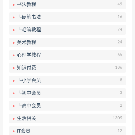
书法教程
49
└硬笔书法
16
└毛笔教程
74
美术教程
24
心理学教程
65
知识付费
186
└小学会员
8
└初中会员
3
└高中会员
2
生活相关
1305
IT会员
12