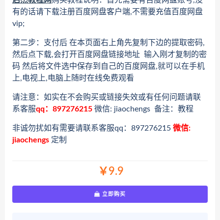
启杰教程网
购买教程说明：首先需要有百度网盘账号,没
有的话请下载注册百度网盘客户端,不需要充值百度网盘
vip;
第二步：支付后 在本页面右上角先复制下边的提取密码,
然后点下载,会打开百度网盘链接地址 输入刚才复制的密
码 然后将文件选中保存到自己的百度网盘,就可以在手机
上,电视上,电脑上随时在线免费观看
请注意：如实在不会购买或链接失效或有任何问题请联
系客服
qq：897276215
微信: jiaochengs 备注：教程
非诚勿扰如有需要请联系客服qq：897276215
微信:
jiaochengs
定制
￥9.9
立即购买