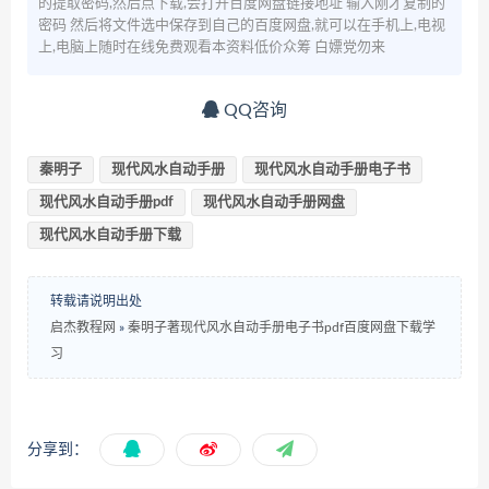
的提取密码,然后点下载,会打开百度网盘链接地址 输入刚才复制的
密码 然后将文件选中保存到自己的百度网盘,就可以在手机上,电视
上,电脑上随时在线免费观看本资料低价众筹 白嫖党勿来
QQ咨询
秦明子
现代风水自动手册
现代风水自动手册电子书
现代风水自动手册pdf
现代风水自动手册网盘
现代风水自动手册下载
转载请说明出处
启杰教程网
»
秦明子著现代风水自动手册电子书pdf百度网盘下载学
习
分享到：