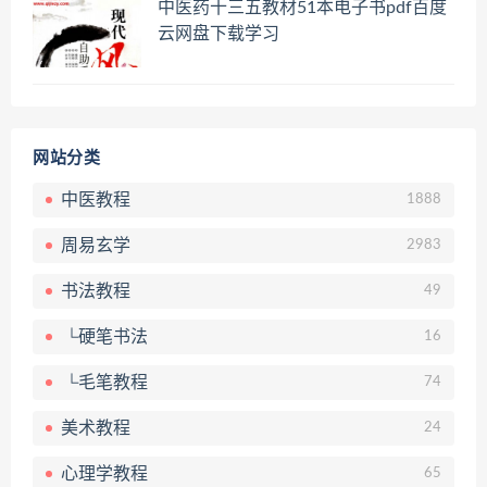
中医药十三五教材51本电子书pdf百度
云网盘下载学习
网站分类
中医教程
1888
周易玄学
2983
书法教程
49
└硬笔书法
16
└毛笔教程
74
美术教程
24
心理学教程
65