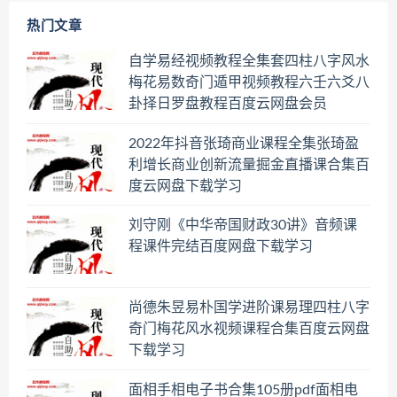
热门文章
自学易经视频教程全集套四柱八字风水
梅花易数奇门遁甲视频教程六壬六爻八
卦择日罗盘教程百度云网盘会员
2022年抖音张琦商业课程全集张琦盈
利增长商业创新流量掘金直播课合集百
度云网盘下载学习
刘守刚《中华帝国财政30讲》音频课
程课件完结百度网盘下载学习
尚德朱昱易朴国学进阶课易理四柱八字
奇门梅花风水视频课程合集百度云网盘
下载学习
面相手相电子书合集105册pdf面相电