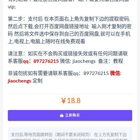
vip;
第二步：支付后 在本页面右上角先复制下边的提取密码,
然后点下载,会打开百度网盘链接地址 输入刚才复制的密
码 然后将文件选中保存到自己的百度网盘,就可以在手机
上,电视上,电脑上随时在线免费观看
请注意：如实在不会购买或链接失效或有任何问题请联
系客服
qq：897276215
微信: jiaochengs 备注：教程
非诚勿扰如有需要请联系客服qq：897276215
微信:
jiaochengs
定制
￥18.8
立即购买
支付后,等待页面跳转回（期间不要关闭网页） 在上方先复制下边