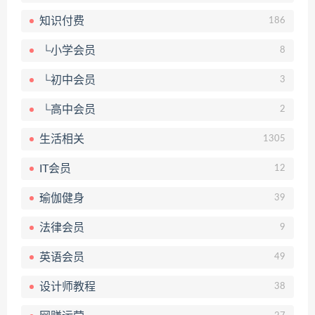
知识付费
186
└小学会员
8
└初中会员
3
└高中会员
2
生活相关
1305
IT会员
12
瑜伽健身
39
法律会员
9
英语会员
49
设计师教程
38