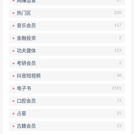
网赚运营
27
热门区
220
音乐会员
157
金融投资
2
功夫健体
133
考研会员
2
抖音短视频
38
电子书
2181
口腔会员
73
占星
25
古籍会员
53