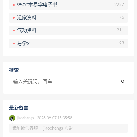
9500本易学电子书
2237
道家资料
76
气功资料
211
易学2
93
搜索
最新留言
jiaochengs
2023-09-07 15:35:58
添加微信客服： jiaochengs 咨询