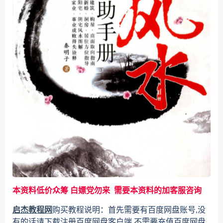
本资料低价众筹 白嫖党勿来 需要本资料的加客服咨询
启杰教程网
购买教程说明：首先需要有百度网盘账号,没
有的话请下载注册百度网盘客户端,不需要充值百度网盘