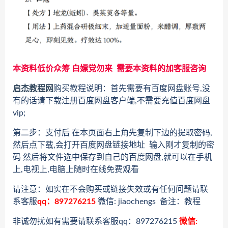
本资料低价众筹 白嫖党勿来 需要本资料的加客服咨询
启杰教程网
购买教程说明：首先需要有百度网盘账号,没
有的话请下载注册百度网盘客户端,不需要充值百度网盘
vip;
第二步：支付后 在本页面右上角先复制下边的提取密码,
然后点下载,会打开百度网盘链接地址 输入刚才复制的密
码 然后将文件选中保存到自己的百度网盘,就可以在手机
上,电视上,电脑上随时在线免费观看
请注意：如实在不会购买或链接失效或有任何问题请联
系客服
qq：897276215
微信: jiaochengs 备注：教程
非诚勿扰如有需要请联系客服qq：897276215
微信: