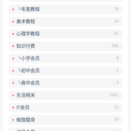
└毛笔教程
74
美术教程
24
心理学教程
65
知识付费
186
└小学会员
8
└初中会员
3
└高中会员
2
生活相关
1305
IT会员
12
瑜伽健身
39