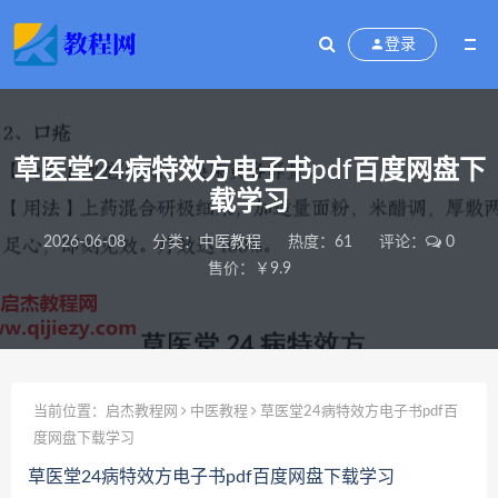
登录
草医堂24病特效方电子书pdf百度网盘下
载学习
2026-06-08
分类：
中医教程
热度：61
评论：
0
售价：￥9.9
当前位置：
启杰教程网
中医教程
草医堂24病特效方电子书pdf百
度网盘下载学习
草医堂24病特效方电子书pdf百度网盘下载学习