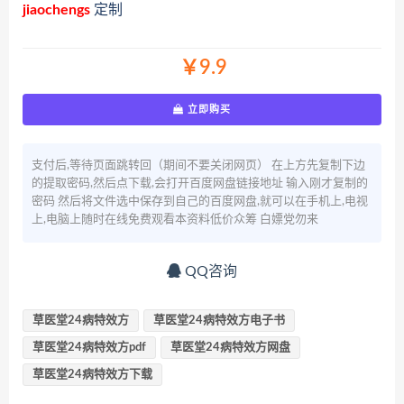
jiaochengs
定制
￥9.9
立即购买
支付后,等待页面跳转回（期间不要关闭网页） 在上方先复制下边
的提取密码,然后点下载,会打开百度网盘链接地址 输入刚才复制的
密码 然后将文件选中保存到自己的百度网盘,就可以在手机上,电视
上,电脑上随时在线免费观看本资料低价众筹 白嫖党勿来
QQ咨询
草医堂24病特效方
草医堂24病特效方电子书
草医堂24病特效方pdf
草医堂24病特效方网盘
草医堂24病特效方下载