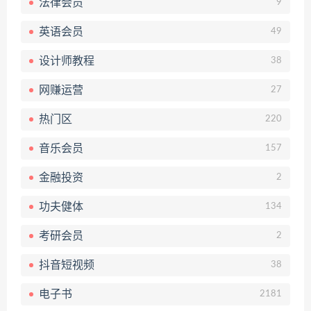
法律会员
9
英语会员
49
设计师教程
38
网赚运营
27
热门区
220
音乐会员
157
金融投资
2
功夫健体
134
考研会员
2
抖音短视频
38
电子书
2181