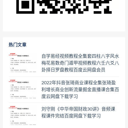
热门文章
自学易经视频教程全集套四柱八字风水
梅花易数奇门遁甲视频教程六壬六爻八
卦择日罗盘教程百度云网盘会员
2022年抖音张琦商业课程全集张琦盈
利增长商业创新流量掘金直播课合集百
度云网盘下载学习
刘守刚《中华帝国财政30讲》音频课
程课件完结百度网盘下载学习