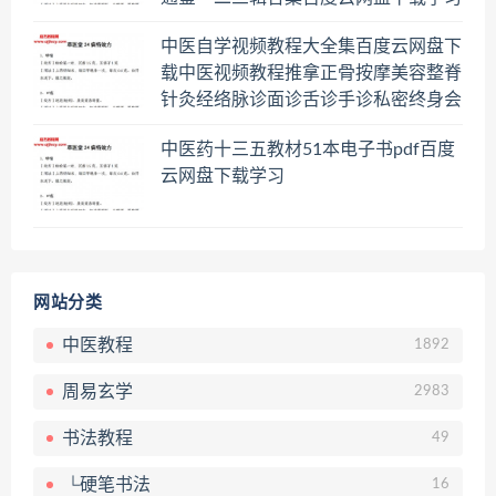
中医自学视频教程大全集百度云网盘下
载中医视频教程推拿正骨按摩美容整脊
针灸经络脉诊面诊舌诊手诊私密终身会
员百度网盘共享群
中医药十三五教材51本电子书pdf百度
云网盘下载学习
网站分类
中医教程
1892
周易玄学
2983
书法教程
49
└硬笔书法
16