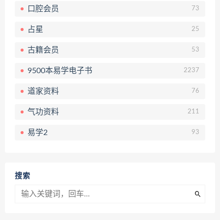
口腔会员
73
占星
25
古籍会员
53
9500本易学电子书
2237
道家资料
76
气功资料
211
易学2
93
搜索