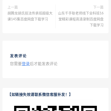
上一篇
下一篇
胡腾龙胡氏技法传承班超级大
山东千手耿老师线下全科班16
课145集百度网盘下载学习
堂精彩课程高清录制百度网盘
下载学习
发表评论
您需要
登录
后才能发表评论
【如链接失效请联系微信客服补发！】