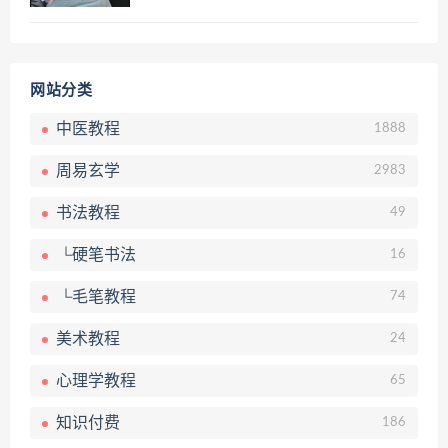
网站分类
中医教程
1888
周易玄学
2983
书法教程
49
└硬笔书法
16
└毛笔教程
74
美术教程
24
心理学教程
65
知识付费
186