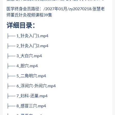
医学终身会员路径：/2027年01月/zy20270218.张慧老
师董氏针灸视频课程39集
详细目录：
├── 1_针灸入门1.mp4
├── 2_针灸入门2.mp4
├── 3_大白穴.mp4
├── 4_胆穴.mp4
├── 5_二角明穴.mp4
├── 6_浮间穴-外间穴.mp4
├── 7_妇科-还巢.mp4
├── 8_感冒三穴.mp4