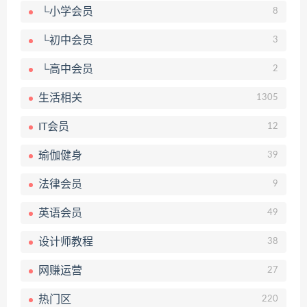
└小学会员
8
└初中会员
3
└高中会员
2
生活相关
1305
IT会员
12
瑜伽健身
39
法律会员
9
英语会员
49
设计师教程
38
网赚运营
27
热门区
220