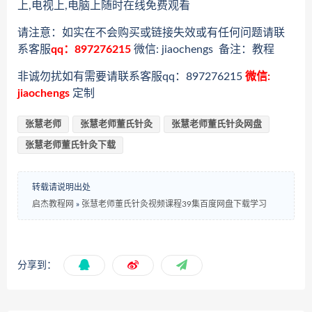
上,电视上,电脑上随时在线免费观看
请注意：如实在不会购买或链接失效或有任何问题请联
系客服
qq：897276215
微信: jiaochengs 备注：教程
非诚勿扰如有需要请联系客服qq：897276215
微信:
jiaochengs
定制
张慧老师
张慧老师董氏针灸
张慧老师董氏针灸网盘
张慧老师董氏针灸下载
转载请说明出处
启杰教程网
»
张慧老师董氏针灸视频课程39集百度网盘下载学习
分享到：