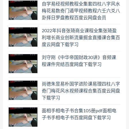
自学易经视频教程全集套四柱八字风水
梅花易数奇门遁甲视频教程六壬六爻八
卦择日罗盘教程百度云网盘会员
2022年抖音张琦商业课程全集张琦盈
利增长商业创新流量掘金直播课合集百
度云网盘下载学习
刘守刚《中华帝国财政30讲》音频课
程课件完结百度网盘下载学习
尚德朱昱易朴国学进阶课易理四柱八字
奇门梅花风水视频课程合集百度云网盘
下载学习
面相手相电子书合集105册pdf面相电
子书手相电子书百度网盘下载学习