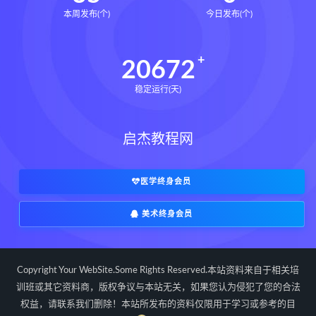
本周发布(个)
今日发布(个)
20672
稳定运行(天)
启杰教程网
医学终身会员
美术终身会员
Copyright Your WebSite.Some Rights Reserved.本站资料来自于相关培
训班或其它资料商，版权争议与本站无关，如果您认为侵犯了您的合法
权益，请联系我们删除！本站所发布的资料仅限用于学习或参考的目