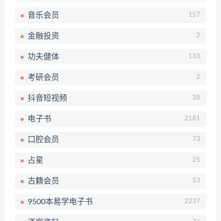
音乐会员
157
金融投资
2
功夫健体
133
考研会员
2
抖音短视频
38
电子书
2181
口腔会员
73
占星
25
古籍会员
53
9500本易学电子书
2237