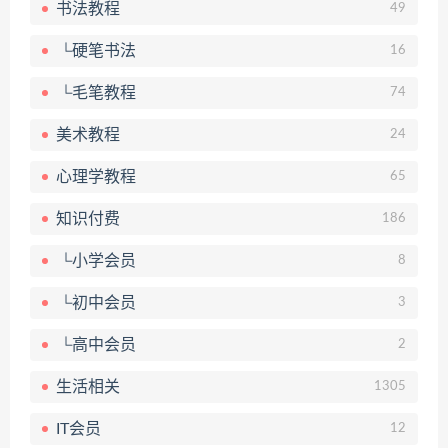
书法教程
49
└硬笔书法
16
└毛笔教程
74
美术教程
24
心理学教程
65
知识付费
186
└小学会员
8
└初中会员
3
└高中会员
2
生活相关
1305
IT会员
12