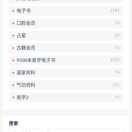
电子书
2181
口腔会员
73
占星
25
古籍会员
53
9500本易学电子书
2237
道家资料
76
气功资料
211
易学2
93
搜索