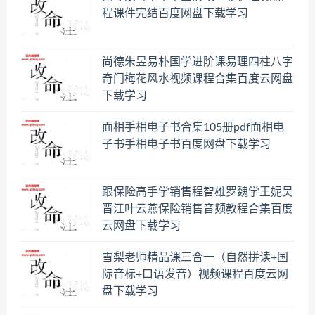
程课件完结百度网盘下载学习
尚德朱昱易朴国学进阶课易理四柱八字
奇门梅花风水视频课程合集百度云网盘
下载学习
面相手相电子书合集105册pdf面相电
子书手相电子书百度网盘下载学习
跟保险高手学销售程智雄罗魏学王妮吴
晋江叶云燕保险销售音频教程合集百度
云网盘下载学习
雪梨老师精品课三合一（自然拼读+国
际音标+口语发音）视频课程百度云网
盘下载学习