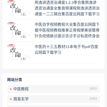
熊逸讲透资治通鉴1,2,3季合集熊逸讲
透资治通鉴全集音频课程熊逸讲透资治
通鉴一二三辑合集百度云网盘下载学习
中医自学视频教程大全集百度云网盘下
载中医视频教程推拿正骨按摩美容整脊
针灸经络脉诊面诊舌诊手诊私密终身会
员百度网盘共享群
中医药十三五教材51本电子书pdf百度
云网盘下载学习
网站分类
中医教程
1892
周易玄学
2983