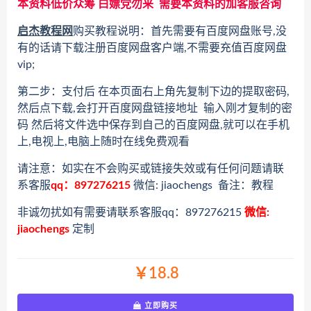
本资料低价众筹 白嫖党勿来 需要本资料的加客服咨询
启杰教程网
购买教程说明：首先需要有百度网盘账号,没
有的话请下载注册百度网盘客户端,不需要充值百度网盘
vip;
第二步：支付后 在本页面右上角先复制下边的提取密码,
然后点下载,会打开百度网盘链接地址 输入刚才复制的密
码 然后将文件选中保存到自己的百度网盘,就可以在手机
上,电视上,电脑上随时在线免费观看
请注意：如实在不会购买或链接失效或有任何问题请联
系客服
qq：897276215
微信: jiaochengs 备注：教程
非诚勿扰如有需要请联系客服qq：897276215
微信:
jiaochengs
定制
￥18.8
立即购买