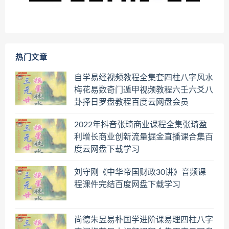
热门文章
自学易经视频教程全集套四柱八字风水
梅花易数奇门遁甲视频教程六壬六爻八
卦择日罗盘教程百度云网盘会员
2022年抖音张琦商业课程全集张琦盈
利增长商业创新流量掘金直播课合集百
度云网盘下载学习
刘守刚《中华帝国财政30讲》音频课
程课件完结百度网盘下载学习
尚德朱昱易朴国学进阶课易理四柱八字