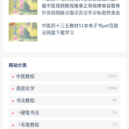
载中医视频教程推拿正骨按摩美容整脊
针灸经络脉诊面诊舌诊手诊私密终身会
员百度网盘共享群
中医药十三五教材51本电子书pdf百度
云网盘下载学习
网站分类
中医教程
1893
周易玄学
2986
书法教程
49
└硬笔书法
16
└毛笔教程
74