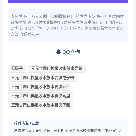
支付后 在上方先复制下边的提取密码,然后点下载,会打开百度网盘
链接地址 输入刚才复制的密码 然后将文件选中保存到自己的百度
网盘,就可以在手机上,电视上,电脑上随时在线免费观看本资料低价
众筹 白嫖党勿来
QQ咨询
无极子
三元廿四山挨星收水放水要诀
三元廿四山挨星收水放水要诀电子书
三元廿四山挨星收水放水要诀pdf
三元廿四山挨星收水放水要诀网盘
三元廿四山挨星收水放水要诀下载
转载请说明出处
启杰教程网
»
无极子著三元廿四山挨星收水放水要诀电子书pdf百度