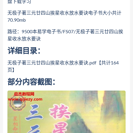
盘下载学习
无极子著三元廿四山挨星收水放水要诀电子书大小共计
70.90mb
路径：9500本易学电子书/FS07/无极子著三元廿四山挨
星收水放水要诀
详细目录：
无极子著三元廿四山挨星收水放水要诀.pdf【共计164
页】
部分内容截图：