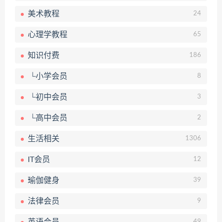
美术教程
24
心理学教程
65
知识付费
186
└小学会员
8
└初中会员
3
└高中会员
2
生活相关
1306
IT会员
12
瑜伽健身
39
法律会员
9
49