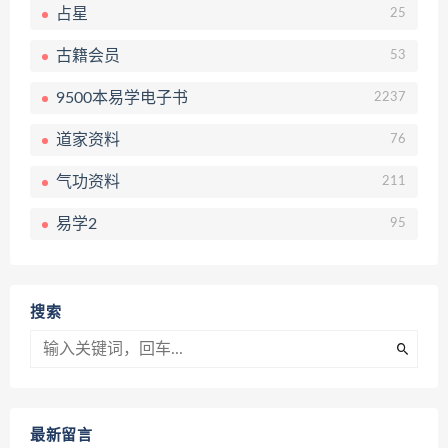
占星
25
古籍会员
53
9500本易学电子书
2237
道家资料
76
气功资料
211
易学2
95
搜索
最新留言