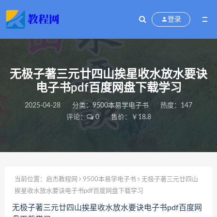
登录
无极子著三元廿四山挨星收水放水要诀
电子书pdf百度网盘下载学习
2025-04-28
分类：
9500本易学电子书
热度：147
评论：
0
售价：￥18.8
当前位置：
启杰教程网
9500本易学电子书
无极子著三元廿四山
挨星收水放水要诀电子书pdf百度网盘下载学习
无极子著三元廿四山挨星收水放水要诀电子书pdf百度网