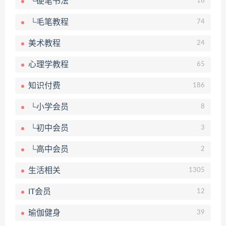
└硬笔书法
16
└毛笔教程
74
美术教程
24
心理学教程
65
知识付费
186
└小学会员
8
└初中会员
3
└高中会员
2
生活相关
1305
IT会员
12
瑜伽健身
39