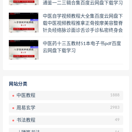
通鉴一二三辑合集百度云网盘下载学习
中医自学视频教程大全集百度云网盘下
载中医视频教程推拿正骨按摩美容整脊
针灸经络脉诊面诊舌诊手诊私密终身会
员百度网盘共享群
中医药十三五教材51本电子书pdf百度
云网盘下载学习
网站分类
中医教程
1888
周易玄学
2983
书法教程
49