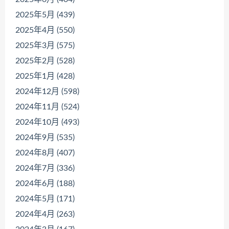
2025年5月 (439)
2025年4月 (550)
2025年3月 (575)
2025年2月 (528)
2025年1月 (428)
2024年12月 (598)
2024年11月 (524)
2024年10月 (493)
2024年9月 (535)
2024年8月 (407)
2024年7月 (336)
2024年6月 (188)
2024年5月 (171)
2024年4月 (263)