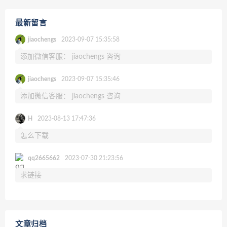
最新留言
jiaochengs
2023-09-07 15:35:58
添加微信客服： jiaochengs 咨询
jiaochengs
2023-09-07 15:35:46
添加微信客服： jiaochengs 咨询
H
2023-08-13 17:47:36
怎么下载
qq2665662
2023-07-30 21:23:56
求链接
文章归档