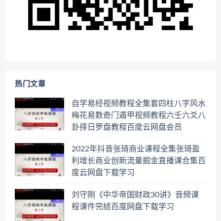
热门文章
自学易经视频教程全集套四柱八字风水
梅花易数奇门遁甲视频教程六壬六爻八
卦择日罗盘教程百度云网盘会员
2022年抖音张琦商业课程全集张琦盈
利增长商业创新流量掘金直播课合集百
度云网盘下载学习
刘守刚《中华帝国财政30讲》音频课
程课件完结百度网盘下载学习