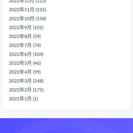
2022年12月 (123)
2022年11月 (135)
2022年10月 (158)
2022年9月 (101)
2022年8月 (59)
2022年7月 (74)
2022年6月 (104)
2022年5月 (46)
2022年4月 (99)
2022年3月 (248)
2022年2月 (175)
2021年5月 (1)