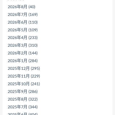
2026年8月 (40)
2026年7月 (169)
2026年6月 (110)
2026年5月 (109)
2026年4月 (233)
2026年3月 (310)
2026年2月 (144)
2026年1月 (284)
2025年12月 (295)
2025年11月 (229)
2025年10月 (241)
2025年9月 (286)
2025年8月 (322)
2025年7月 (344)
2025年6月 (404)