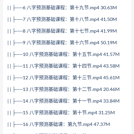
| | ├──6 八字预测基础课程：第十九节.mp4 30.63M
| | ├──7 八字预测基础课程：第十八节.mp4 41.50M
| | ├──8 八字预测基础课程：第十七节.mp4 41.99M
| | ├──9 八字预测基础课程：第十六节.mp4 50.19M
| | ├──10 八字预测基础课程：第十五节.mp4 41.57M
| | ├──11 八字预测基础课程：第十四节.mp4 43.58M
| | ├──12 八字预测基础课程：第十三节.mp4 45.61M
| | ├──13 八字预测基础课程：第十二节.mp4 20.46M
| | ├──14 八字预测基础课程：第十一节.mp4 33.84M
| | ├──15 八字预测基础课程：第十节.mp4 31.25M
| | ├──16 八字预测基础课：第九节.mp4 47.37M