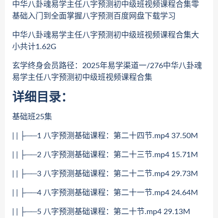
中华八卦魂易学主任八字预测初中级班视频课程合集零
基础入门到全面掌握八字预测百度网盘下载学习
中华八卦魂易学主任八字预测初中级班视频课程合集大
小共计1.62G
玄学终身会员路径：2025年易学渠道一/276中华八卦魂
易学主任八字预测初中级班视频课程合集
详细目录：
基础班25集
| | ├──1 八字预测基础课程：第二十四节.mp4 37.50M
| | ├──2 八字预测基础课程：第二十三节.mp4 15.71M
| | ├──3 八字预测基础课程：第二十二节.mp4 29.73M
| | ├──4 八字预测基础课程：第二十一节.mp4 24.64M
| | ├──5 八字预测基础课程：第二十节.mp4 29.13M