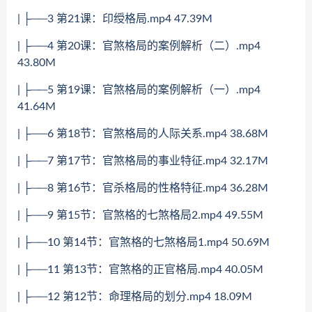
| ├──3 第21课：印绶格局.mp4 47.39M
| ├──4 第20课：官煞格局的案例解析（二）.mp4
43.80M
| ├──5 第19课：官煞格局的案例解析（一）.mp4
41.64M
| ├──6 第18节：官煞格局的人际关系.mp4 38.68M
| ├──7 第17节：官煞格局的事业特征.mp4 32.17M
| ├──8 第16节：官杀格局的性格特征.mp4 36.28M
| ├──9 第15节：官煞格的七煞格局2.mp4 49.55M
| ├──10 第14节：官煞格的七煞格局1.mp4 50.69M
| ├──11 第13节：官煞格的正官格局.mp4 40.05M
| ├──12 第12节：命理格局的划分.mp4 18.09M