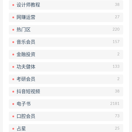
设计师教程
38
网赚运营
27
热门区
220
音乐会员
157
金融投资
2
功夫健体
133
考研会员
2
抖音短视频
38
电子书
2181
口腔会员
73
占星
25