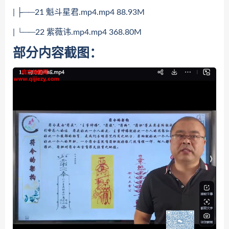
| ├──21 魁斗星君.mp4.mp4 88.93M
| └──22 紫薇讳.mp4.mp4 368.80M
部分内容截图：