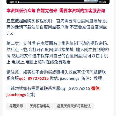
本资料低价众筹 白嫖党勿来 需要本资料的加客服咨询
启杰教程网
购买教程说明：首先需要有百度网盘账号,没
有的话请下载注册百度网盘客户端,不需要充值百度网盘
vip;
第二步：支付后 在本页面右上角先复制下边的提取密码,
然后点下载,会打开百度网盘链接地址 输入刚才复制的密
码 然后将文件选中保存到自己的百度网盘,就可以在手机
上,电视上,电脑上随时在线免费观看
请注意：如实在不会购买或链接失效或有任何问题请联
系客服
qq：897276215
微信: jiaochengs 备注：教程
非诚勿扰如有需要请联系客服qq：897276215
微信:
jiaochengs
定制
易晟天师
天师符箓秘法
易晟天师天师符箓秘法