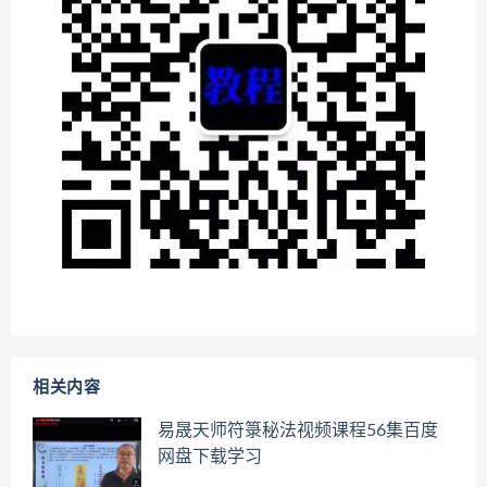
相关内容
易晟天师符箓秘法视频课程56集百度
网盘下载学习