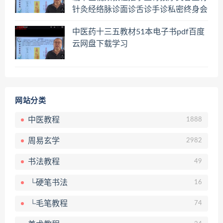
针灸经络脉诊面诊舌诊手诊私密终身会
员百度网盘共享群
中医药十三五教材51本电子书pdf百度
云网盘下载学习
网站分类
中医教程
1888
周易玄学
2982
书法教程
49
└硬笔书法
16
└毛笔教程
74