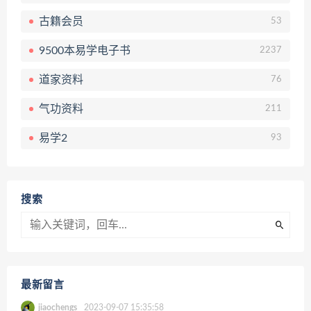
古籍会员
53
9500本易学电子书
2237
道家资料
76
气功资料
211
易学2
93
搜索
最新留言
jiaochengs
2023-09-07 15:35:58