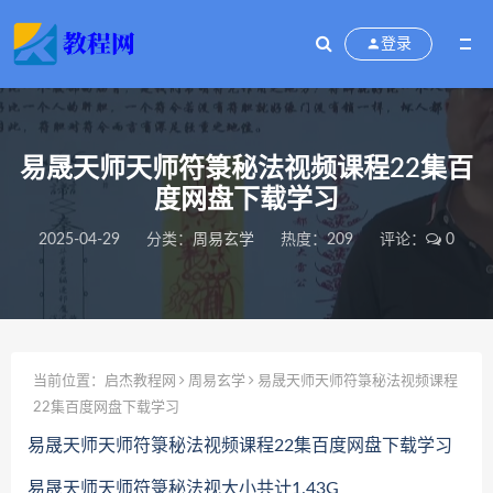
登录
易晟天师天师符箓秘法视频课程22集百
度网盘下载学习
2025-04-29
分类：
周易玄学
热度：209
评论：
0
当前位置：
启杰教程网
周易玄学
易晟天师天师符箓秘法视频课程
22集百度网盘下载学习
易晟天师天师符箓秘法视频课程22集百度网盘下载学习
易晟天师天师符箓秘法视大小共计1.43G