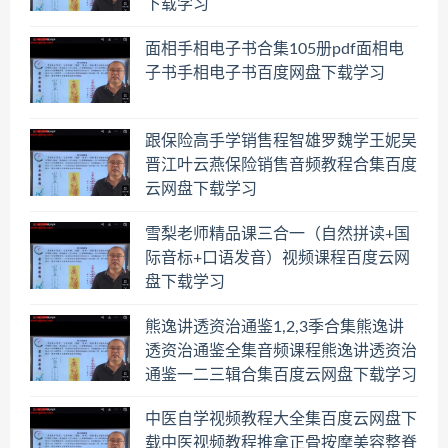
下载学习
面相手相电子书合集105册pdf面相电
子书手相电子书百度网盘下载学习
跟保险高手学销售程智雄罗魏学王妮吴
晋江叶云燕保险销售音频教程合集百度
云网盘下载学习
雪梨老师精品课三合一（自然拼读+国
际音标+口语发音）视频课程百度云网
盘下载学习
熊逸讲透资治通鉴1,2,3季合集熊逸讲
透资治通鉴全集音频课程熊逸讲透资治
通鉴一二三辑合集百度云网盘下载学习
中医自学视频教程大全集百度云网盘下
载中医视频教程推拿正骨按摩美容整脊