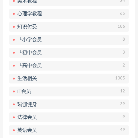
美术教程
24
心理学教程
65
知识付费
186
└小学会员
8
└初中会员
3
└高中会员
2
生活相关
1305
IT会员
12
瑜伽健身
39
法律会员
9
英语会员
49