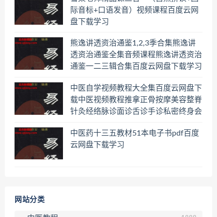
际音标+口语发音）视频课程百度云网
盘下载学习
熊逸讲透资治通鉴1,2,3季合集熊逸讲
透资治通鉴全集音频课程熊逸讲透资治
通鉴一二三辑合集百度云网盘下载学习
中医自学视频教程大全集百度云网盘下
载中医视频教程推拿正骨按摩美容整脊
针灸经络脉诊面诊舌诊手诊私密终身会
员百度网盘共享群
中医药十三五教材51本电子书pdf百度
云网盘下载学习
网站分类