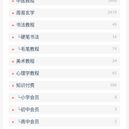
中医教程
1888
周易玄学
2979
书法教程
49
└硬笔书法
16
└毛笔教程
74
美术教程
24
心理学教程
65
知识付费
186
└小学会员
8
└初中会员
3
└高中会员
2