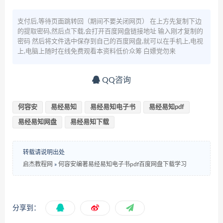
支付后,等待页面跳转回（期间不要关闭网页） 在上方先复制下边
的提取密码,然后点下载,会打开百度网盘链接地址 输入刚才复制的
密码 然后将文件选中保存到自己的百度网盘,就可以在手机上,电视
上,电脑上随时在线免费观看本资料低价众筹 白嫖党勿来
QQ咨询
何容安
易经易知
易经易知电子书
易经易知pdf
易经易知网盘
易经易知下载
转载请说明出处
启杰教程网
»
何容安编著易经易知电子书pdf百度网盘下载学习
分享到：