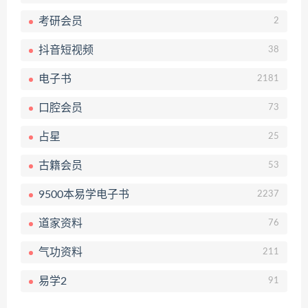
考研会员
2
抖音短视频
38
电子书
2181
口腔会员
73
占星
25
古籍会员
53
9500本易学电子书
2237
道家资料
76
气功资料
211
易学2
91