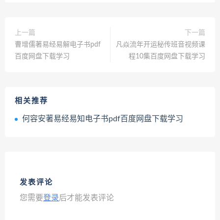
上一篇
下一篇
曹增儒著易经易解电子书pdf
凡焱流年开运秘传班音视频课
百度网盘下载学习
程10集百度网盘下载学习
相关推荐
何容安著易经易知电子书pdf百度网盘下载学习
发表评论
您需要
登录
后才能发表评论