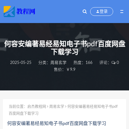
登录
何容安编著易经易知电子书pdf百度网盘
下载学习
2025-05-25
分类：
周易玄学
热度：166
评论：
0
售价：￥9.9
当前位置：
启杰教程网
周易玄学
何容安编著易经易知电子书pdf
百度网盘下载学习
何容安编著易经易知电子书pdf百度网盘下载学习