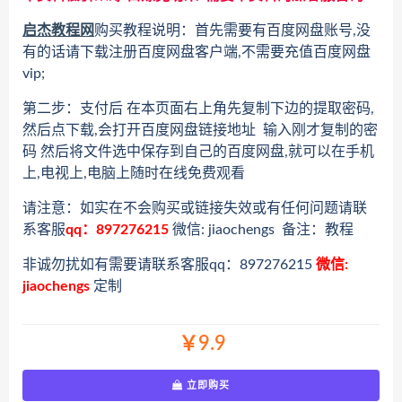
启杰教程网
购买教程说明：首先需要有百度网盘账号,没
有的话请下载注册百度网盘客户端,不需要充值百度网盘
vip;
第二步：支付后 在本页面右上角先复制下边的提取密码,
然后点下载,会打开百度网盘链接地址 输入刚才复制的密
码 然后将文件选中保存到自己的百度网盘,就可以在手机
上,电视上,电脑上随时在线免费观看
请注意：如实在不会购买或链接失效或有任何问题请联
系客服
qq：897276215
微信: jiaochengs 备注：教程
非诚勿扰如有需要请联系客服qq：897276215
微信:
jiaochengs
定制
￥9.9
立即购买