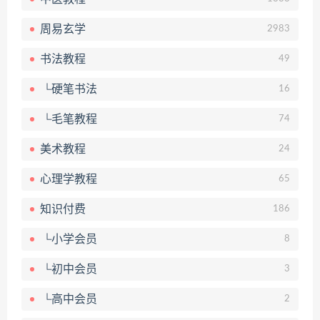
周易玄学
2983
书法教程
49
└硬笔书法
16
└毛笔教程
74
美术教程
24
心理学教程
65
知识付费
186
└小学会员
8
└初中会员
3
└高中会员
2