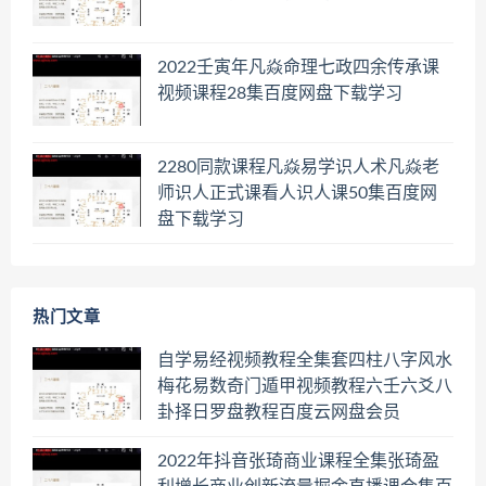
2022壬寅年凡焱命理七政四余传承课
视频课程28集百度网盘下载学习
2280同款课程凡焱易学识人术凡焱老
师识人正式课看人识人课50集百度网
盘下载学习
热门文章
自学易经视频教程全集套四柱八字风水
梅花易数奇门遁甲视频教程六壬六爻八
卦择日罗盘教程百度云网盘会员
2022年抖音张琦商业课程全集张琦盈