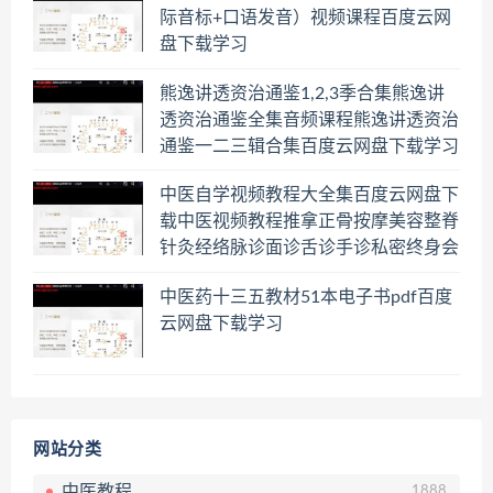
际音标+口语发音）视频课程百度云网
盘下载学习
熊逸讲透资治通鉴1,2,3季合集熊逸讲
透资治通鉴全集音频课程熊逸讲透资治
通鉴一二三辑合集百度云网盘下载学习
中医自学视频教程大全集百度云网盘下
载中医视频教程推拿正骨按摩美容整脊
针灸经络脉诊面诊舌诊手诊私密终身会
员百度网盘共享群
中医药十三五教材51本电子书pdf百度
云网盘下载学习
网站分类
中医教程
1888