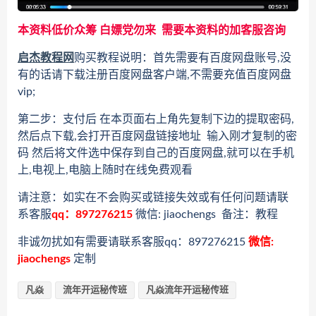
本资料低价众筹 白嫖党勿来 需要本资料的加客服咨询
启杰教程网
购买教程说明：首先需要有百度网盘账号,没
有的话请下载注册百度网盘客户端,不需要充值百度网盘
vip;
第二步：支付后 在本页面右上角先复制下边的提取密码,
然后点下载,会打开百度网盘链接地址 输入刚才复制的密
码 然后将文件选中保存到自己的百度网盘,就可以在手机
上,电视上,电脑上随时在线免费观看
请注意：如实在不会购买或链接失效或有任何问题请联
系客服
qq：897276215
微信: jiaochengs 备注：教程
非诚勿扰如有需要请联系客服qq：897276215
微信:
jiaochengs
定制
凡焱
流年开运秘传班
凡焱流年开运秘传班