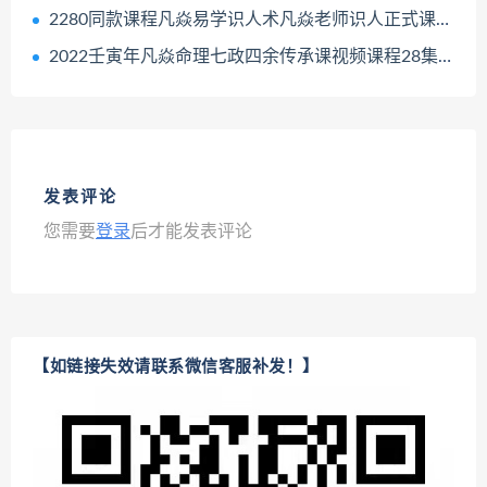
2280同款课程凡焱易学识人术凡焱老师识人正式课看人识人课50集百度网盘下载学习
2022壬寅年凡焱命理七政四余传承课视频课程28集百度网盘下载学习
发表评论
您需要
登录
后才能发表评论
【如链接失效请联系微信客服补发！】