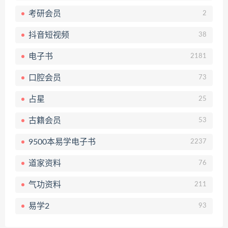
考研会员
2
抖音短视频
38
电子书
2181
口腔会员
73
占星
25
古籍会员
53
9500本易学电子书
2237
道家资料
76
气功资料
211
易学2
93