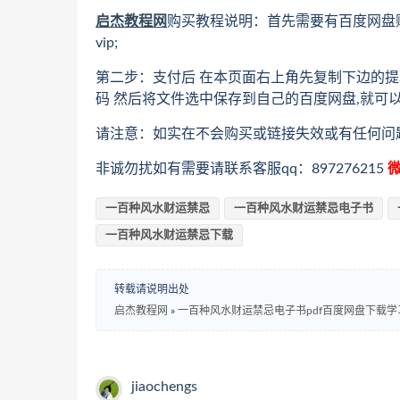
启杰教程网
购买教程说明：首先需要有百度网盘
vip;
第二步：支付后 在本页面右上角先复制下边的提
码 然后将文件选中保存到自己的百度网盘,就可
请注意：如实在不会购买或链接失效或有任何问
非诚勿扰如有需要请联系客服qq：897276215
微
一百种风水财运禁忌
一百种风水财运禁忌电子书
一百种风水财运禁忌下载
转载请说明出处
启杰教程网
»
一百种风水财运禁忌电子书pdf百度网盘下载学
jiaochengs