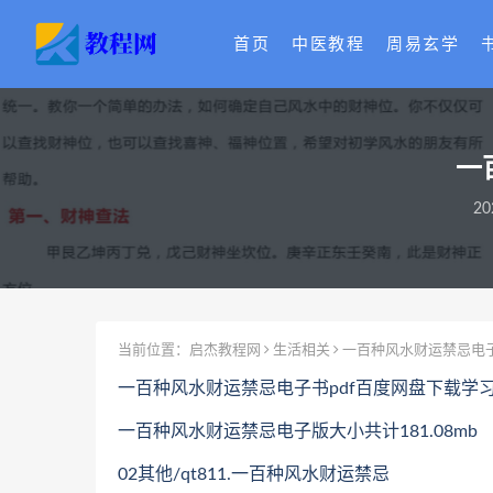
首页
中医教程
周易玄学
一
20
当前位置：
启杰教程网
生活相关
一百种风水财运禁忌电子
一百种风水财运禁忌电子书pdf百度网盘下载学
一百种风水财运禁忌电子版大小共计181.08mb
02其他/qt811.一百种风水财运禁忌