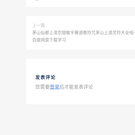
上一篇
茅山仙都上清宗壇敏宇著道教符咒茅山上清灵符大全电子
百度网盘下载学习
发表评论
您需要
登录
后才能发表评论