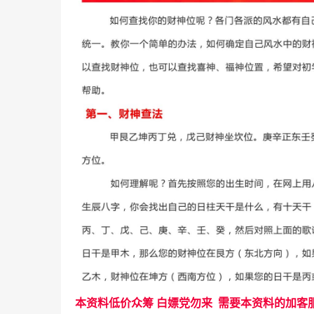
本资料低价众筹 白嫖党勿来 需要本资料的加客