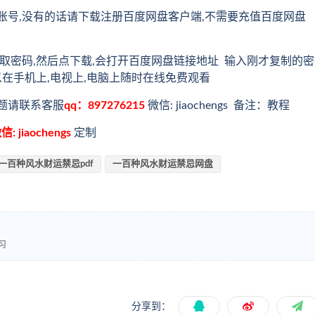
账号,没有的话请下载注册百度网盘客户端,不需要充值百度网盘
取密码,然后点下载,会打开百度网盘链接地址 输入刚才复制的密
以在手机上,电视上,电脑上随时在线免费观看
题请联系客服
qq：897276215
微信: jiaochengs 备注：教程
信: jiaochengs
定制
一百种风水财运禁忌pdf
一百种风水财运禁忌网盘
习
分享到：