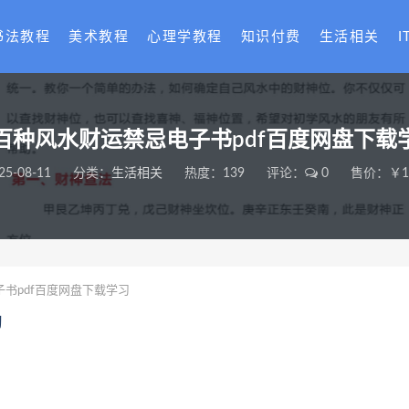
书法教程
美术教程
心理学教程
知识付费
生活相关
I
百种风水财运禁忌电子书pdf百度网盘下载
25-08-11
分类：
生活相关
热度：139
评论：
0
售价：￥18
书pdf百度网盘下载学习
习