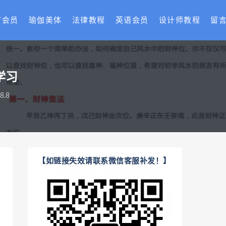
T会员
瑜伽美体
法律教程
英语会员
设计师教程
留
学习
.8
【如链接失效请联系微信客服补发！】