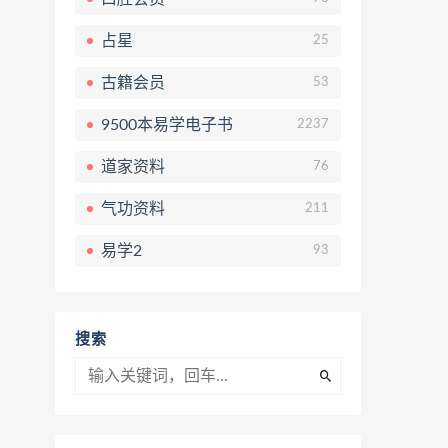
占星
25
古籍会员
53
9500本易学电子书
2237
道家资料
76
气功资料
211
易学2
93
搜索