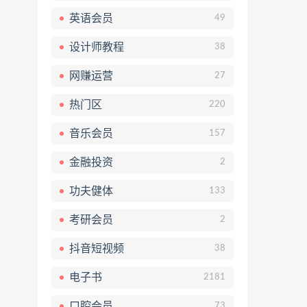
英语会员
49
设计师教程
38
网赚运营
27
热门区
220
音乐会员
157
金融投资
2
功夫健体
133
考研会员
2
抖音短视频
38
电子书
2181
口腔会员
73