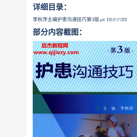
详细目录：
李秋萍主编护患沟通技巧第3版
.pdf【共计375页】
部分内容截图：