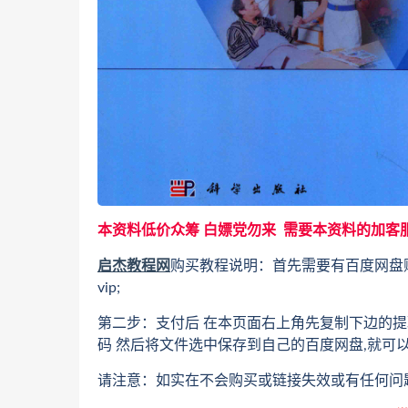
本资料低价众筹 白嫖党勿来 需要本资料的加客
启杰教程网
购买教程说明：首先需要有百度网盘
vip;
第二步：支付后 在本页面右上角先复制下边的提
码 然后将文件选中保存到自己的百度网盘,就可
请注意：如实在不会购买或链接失效或有任何问