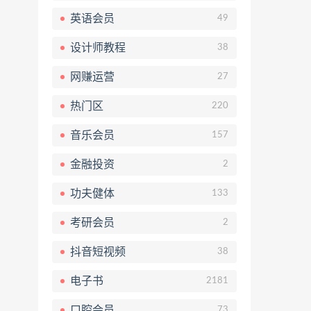
英语会员
49
设计师教程
38
网赚运营
27
热门区
220
音乐会员
157
金融投资
2
功夫健体
133
考研会员
2
抖音短视频
38
电子书
2181
口腔会员
73