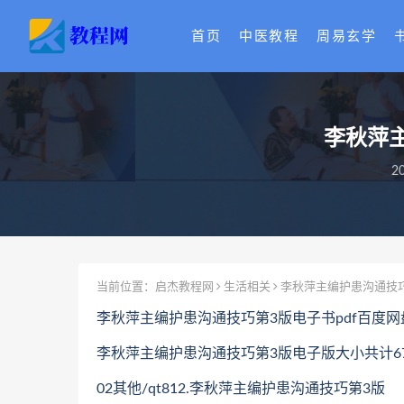
首页
中医教程
周易玄学
李秋萍
2
当前位置：
启杰教程网
生活相关
李秋萍主编护患沟通技巧
李秋萍主编护患沟通技巧第3版电子书pdf百度
李秋萍主编护患沟通技巧第3版电子版大小共计67.
02其他/qt812.李秋萍主编护患沟通技巧第3版