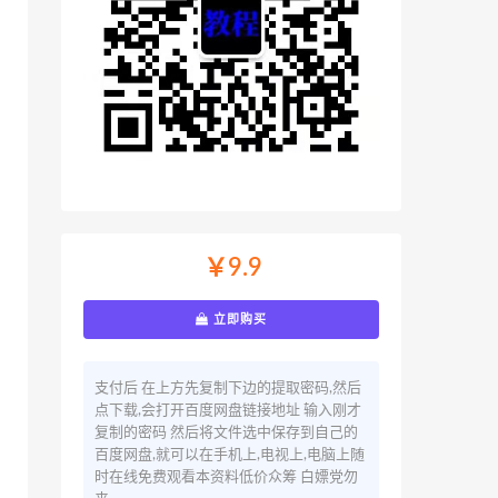
￥9.9
立即购买
支付后 在上方先复制下边的提取密码,然后
点下载,会打开百度网盘链接地址 输入刚才
复制的密码 然后将文件选中保存到自己的
百度网盘,就可以在手机上,电视上,电脑上随
时在线免费观看本资料低价众筹 白嫖党勿