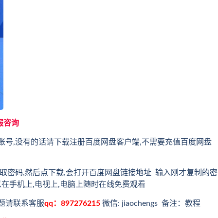
服咨询
账号,没有的话请下载注册百度网盘客户端,不需要充值百度网盘
取密码,然后点下载,会打开百度网盘链接地址 输入刚才复制的密
以在手机上,电视上,电脑上随时在线免费观看
题请联系客服
qq：897276215
微信: jiaochengs 备注：教程