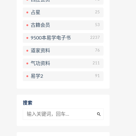
占星
25
古籍会员
53
9500本易学电子书
2237
道家资料
76
气功资料
211
易学2
91
搜索