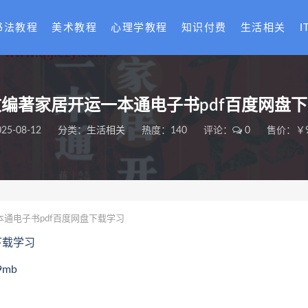
书法教程
美术教程
心理学教程
知识付费
生活相关
I
编著家居开运一本通电子书pdf百度网盘
025-08-12
分类：
生活相关
热度：140
评论：
0
售价：￥9
通电子书pdf百度网盘下载学习
下载学习
mb