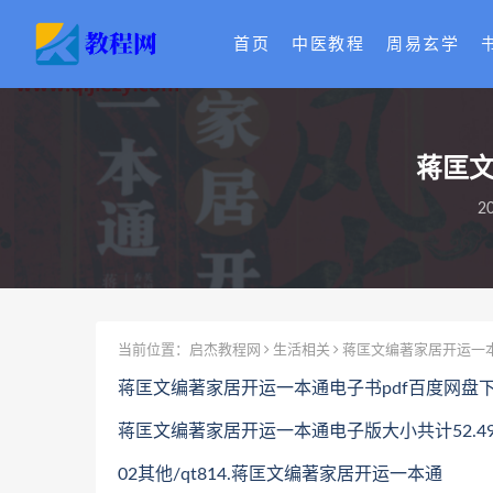
首页
中医教程
周易玄学
蒋匡文
2
当前位置：
启杰教程网
生活相关
蒋匡文编著家居开运一本
蒋匡文编著家居开运一本通电子书pdf百度网盘
蒋匡文编著家居开运一本通电子版大小共计52.49
02其他/qt814.蒋匡文编著家居开运一本通