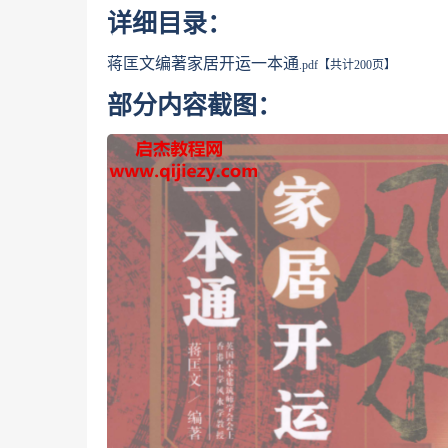
详细目录：
蒋匡文编著家居开运一本通
.pdf【共计200页】
部分内容截图：