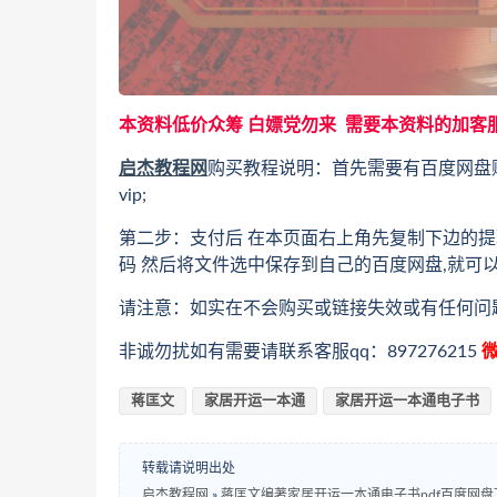
本资料低价众筹 白嫖党勿来 需要本资料的加客
启杰教程网
购买教程说明：首先需要有百度网盘
vip;
第二步：支付后 在本页面右上角先复制下边的提
码 然后将文件选中保存到自己的百度网盘,就可
请注意：如实在不会购买或链接失效或有任何问
非诚勿扰如有需要请联系客服qq：897276215
微
蒋匡文
家居开运一本通
家居开运一本通电子书
转载请说明出处
启杰教程网
»
蒋匡文编著家居开运一本通电子书pdf百度网盘