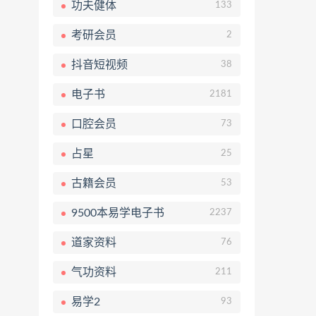
功夫健体
133
考研会员
2
抖音短视频
38
电子书
2181
口腔会员
73
占星
25
古籍会员
53
9500本易学电子书
2237
道家资料
76
气功资料
211
易学2
93