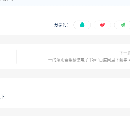
分享到：
下一
习
一的法则全集精装电子书pdf百度网盘下载学
学习