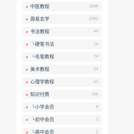
中医教程
1888
周易玄学
2982
书法教程
49
└硬笔书法
16
└毛笔教程
74
美术教程
24
心理学教程
65
知识付费
186
└小学会员
8
└初中会员
3
└高中会员
2