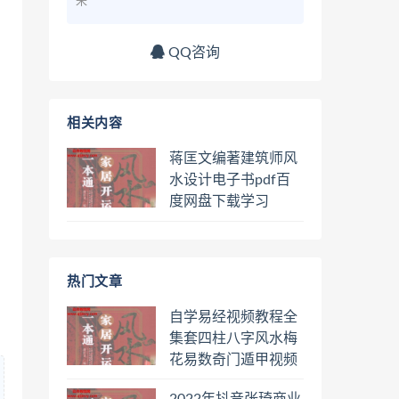
来
QQ咨询
相关内容
蒋匡文编著建筑师风
水设计电子书pdf百
度网盘下载学习
热门文章
自学易经视频教程全
集套四柱八字风水梅
花易数奇门遁甲视频
教程六壬六爻八卦择