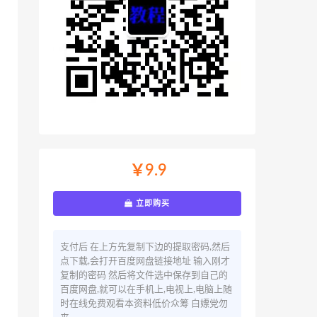
￥9.9
立即购买
支付后 在上方先复制下边的提取密码,然后
点下载,会打开百度网盘链接地址 输入刚才
复制的密码 然后将文件选中保存到自己的
百度网盘,就可以在手机上,电视上,电脑上随
时在线免费观看本资料低价众筹 白嫖党勿