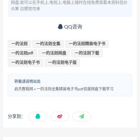
网盘,就可以在手机上,电视上,电脑上随时在线免费观看本资料低价
众筹 白嫖党勿来
QQ咨询
一的法则
一的法则全集
一的法则精装电子书
一的法则pdf
一的法则网盘
一的法则下载
一的法则电子书
一的法则电子版
转载请说明出处
启杰教程网
»
一的法则全集精装电子书pdf百度网盘下载学习
分享到：