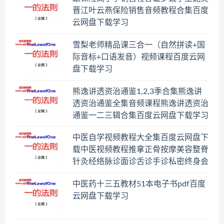
晋江叶云燕保险销售音频教程合集百度
云网盘下载学习
雪梨老师精品课三合一（自然拼读+国
际音标+口语发音）视频课程百度云网
盘下载学习
熊逸讲透资治通鉴1,2,3季合集熊逸讲
透资治通鉴全集音频课程熊逸讲透资治
通鉴一二三辑合集百度云网盘下载学习
中医自学视频教程大全集百度云网盘下
载中医视频教程推拿正骨按摩美容整脊
针灸经络脉诊面诊舌诊手诊私密终身会
员百度网盘共享群
中医药十三五教材51本电子书pdf百度
云网盘下载学习