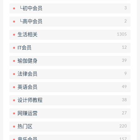
└初中会员
3
└高中会员
2
生活相关
1305
IT会员
12
瑜伽健身
39
法律会员
9
英语会员
49
设计师教程
38
网赚运营
27
热门区
220
音乐会员
157