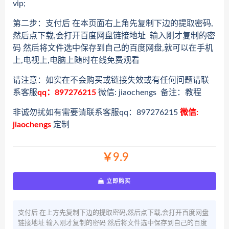
vip;
第二步：支付后 在本页面右上角先复制下边的提取密码,
然后点下载,会打开百度网盘链接地址 输入刚才复制的密
码 然后将文件选中保存到自己的百度网盘,就可以在手机
上,电视上,电脑上随时在线免费观看
请注意：如实在不会购买或链接失效或有任何问题请联
系客服
qq：897276215
微信: jiaochengs 备注：教程
非诚勿扰如有需要请联系客服qq：897276215
微信:
jiaochengs
定制
￥9.9
立即购买
支付后 在上方先复制下边的提取密码,然后点下载,会打开百度网盘
链接地址 输入刚才复制的密码 然后将文件选中保存到自己的百度