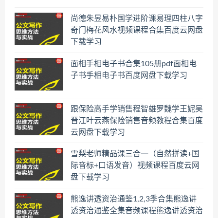
尚德朱昱易朴国学进阶课易理四柱八字
奇门梅花风水视频课程合集百度云网盘
下载学习
面相手相电子书合集105册pdf面相电
子书手相电子书百度网盘下载学习
跟保险高手学销售程智雄罗魏学王妮吴
晋江叶云燕保险销售音频教程合集百度
云网盘下载学习
雪梨老师精品课三合一（自然拼读+国
际音标+口语发音）视频课程百度云网
盘下载学习
熊逸讲透资治通鉴1,2,3季合集熊逸讲
透资治通鉴全集音频课程熊逸讲透资治