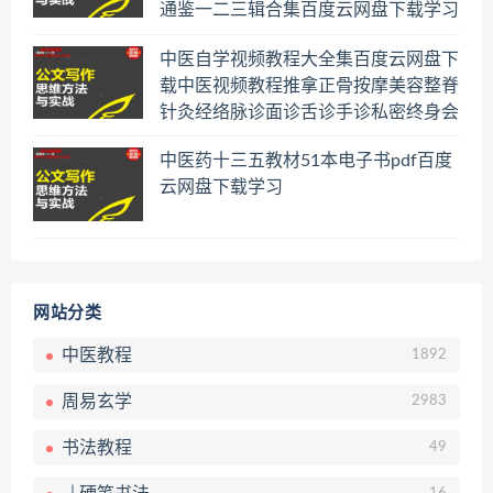
通鉴一二三辑合集百度云网盘下载学习
中医自学视频教程大全集百度云网盘下
载中医视频教程推拿正骨按摩美容整脊
针灸经络脉诊面诊舌诊手诊私密终身会
员百度网盘共享群
中医药十三五教材51本电子书pdf百度
云网盘下载学习
网站分类
中医教程
1892
周易玄学
2983
书法教程
49