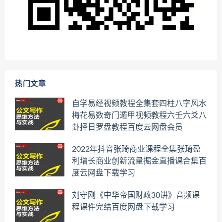
热门文章
自学易经视频教程全集套四柱八字风水
梅花易数奇门遁甲视频教程六壬六爻八
卦择日罗盘教程百度云网盘会员
2022年抖音张琦商业课程全集张琦盈
利增长商业创新流量掘金直播课合集百
度云网盘下载学习
刘守刚《中华帝国财政30讲》音频课
程课件完结百度网盘下载学习