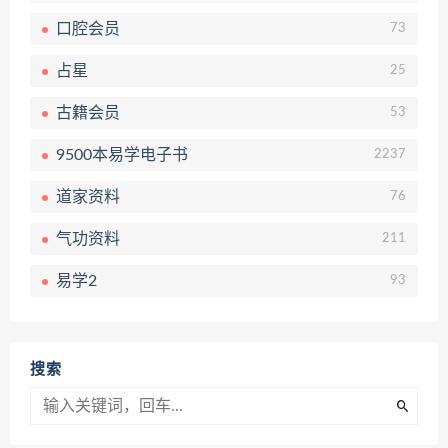
口腔会员
73
占星
25
古籍会员
53
9500本易学电子书
2237
道家资料
76
气功资料
211
易学2
93
搜索