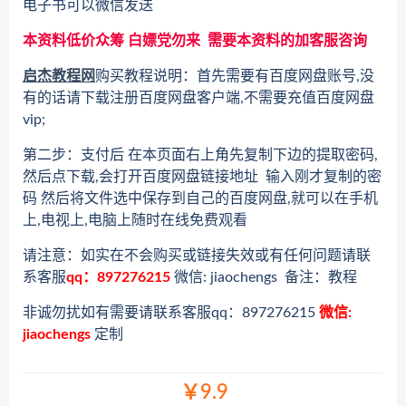
电子书可以微信发送
本资料低价众筹 白嫖党勿来 需要本资料的加客服咨询
启杰教程网
购买教程说明：首先需要有百度网盘账号,没
有的话请下载注册百度网盘客户端,不需要充值百度网盘
vip;
第二步：支付后 在本页面右上角先复制下边的提取密码,
然后点下载,会打开百度网盘链接地址 输入刚才复制的密
码 然后将文件选中保存到自己的百度网盘,就可以在手机
上,电视上,电脑上随时在线免费观看
请注意：如实在不会购买或链接失效或有任何问题请联
系客服
qq：897276215
微信: jiaochengs 备注：教程
非诚勿扰如有需要请联系客服qq：897276215
微信:
jiaochengs
定制
￥9.9