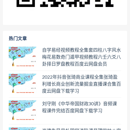
热门文章
自学易经视频教程全集套四柱八字风水
梅花易数奇门遁甲视频教程六壬六爻八
卦择日罗盘教程百度云网盘会员
2022年抖音张琦商业课程全集张琦盈
利增长商业创新流量掘金直播课合集百
度云网盘下载学习
刘守刚《中华帝国财政30讲》音频课
程课件完结百度网盘下载学习