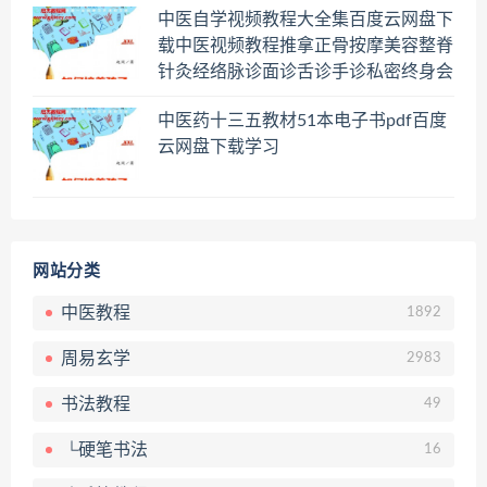
中医自学视频教程大全集百度云网盘下
载中医视频教程推拿正骨按摩美容整脊
针灸经络脉诊面诊舌诊手诊私密终身会
员百度网盘共享群
中医药十三五教材51本电子书pdf百度
云网盘下载学习
网站分类
中医教程
1892
周易玄学
2983
书法教程
49
└硬笔书法
16