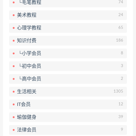
└毛笔教程
74
美术教程
24
心理学教程
65
知识付费
186
└小学会员
8
└初中会员
3
└高中会员
2
生活相关
1305
IT会员
12
瑜伽健身
39
法律会员
9