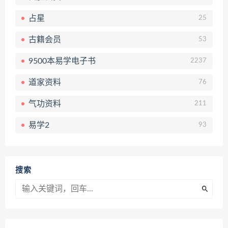
占星
25
古籍会员
53
9500本易学电子书
2237
道家资料
76
气功资料
211
易学2
93
搜索