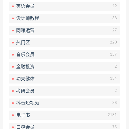
英语会员
49
设计师教程
38
网赚运营
27
热门区
220
音乐会员
157
金融投资
2
功夫健体
134
考研会员
2
抖音短视频
38
电子书
2181
口腔会员
73