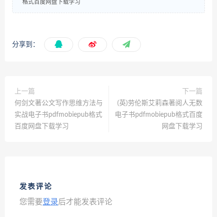
格式百度网盘下载学习
分享到：
上一篇
下一篇
何剑文著公文写作思维方法与
(英)劳伦斯艾莉森著阅人无数
实战电子书pdfmobiepub格式
电子书pdfmobiepub格式百度
百度网盘下载学习
网盘下载学习
发表评论
您需要
登录
后才能发表评论