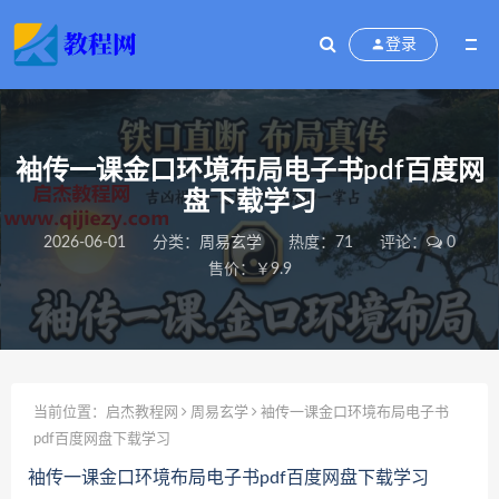
登录
袖传一课金口环境布局电子书pdf百度网
盘下载学习
2026-06-01
分类：
周易玄学
热度：71
评论：
0
售价：￥9.9
当前位置：
启杰教程网
周易玄学
袖传一课金口环境布局电子书
pdf百度网盘下载学习
袖传一课金口环境布局电子书pdf百度网盘下载学习