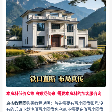
本资料低价众筹 白嫖党勿来 需要本资料的加客服咨询
启杰教程网
购买教程说明：首先需要有百度网盘账号,没
有的话请下载注册百度网盘客户端,不需要充值百度网盘