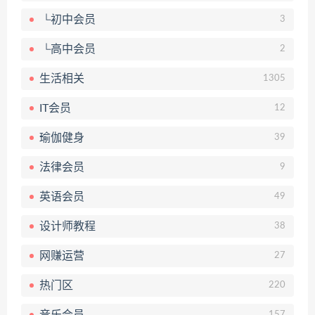
└初中会员
3
└高中会员
2
生活相关
1305
IT会员
12
瑜伽健身
39
法律会员
9
英语会员
49
设计师教程
38
网赚运营
27
热门区
220
音乐会员
157