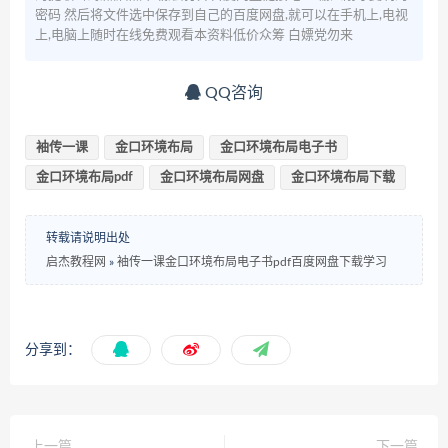
密码 然后将文件选中保存到自己的百度网盘,就可以在手机上,电视
上,电脑上随时在线免费观看本资料低价众筹 白嫖党勿来
QQ咨询
袖传一课
金口环境布局
金口环境布局电子书
金口环境布局pdf
金口环境布局网盘
金口环境布局下载
转载请说明出处
启杰教程网
»
袖传一课金口环境布局电子书pdf百度网盘下载学习
分享到：
上一篇
下一篇