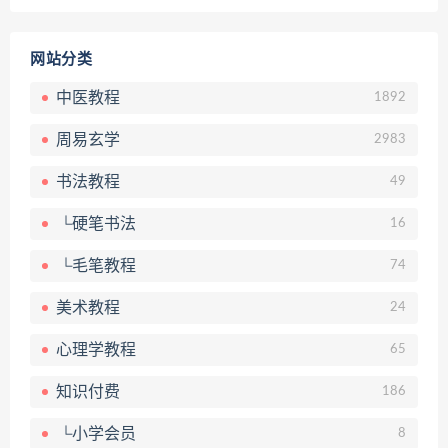
网站分类
中医教程
1892
周易玄学
2983
书法教程
49
└硬笔书法
16
└毛笔教程
74
美术教程
24
心理学教程
65
知识付费
186
└小学会员
8