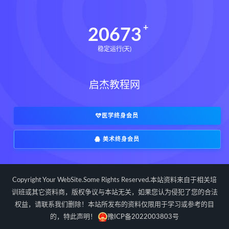
20673
稳定运行(天)
启杰教程网
医学终身会员
美术终身会员
Copyright Your WebSite.Some Rights Reserved.本站资料来自于相关培
训班或其它资料商，版权争议与本站无关，如果您认为侵犯了您的合法
权益，请联系我们删除！本站所发布的资料仅限用于学习或参考的目
的，特此声明！
豫ICP备2022003803号