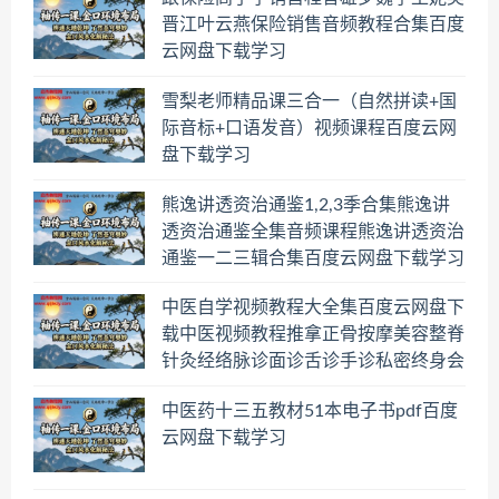
晋江叶云燕保险销售音频教程合集百度
云网盘下载学习
雪梨老师精品课三合一（自然拼读+国
际音标+口语发音）视频课程百度云网
盘下载学习
熊逸讲透资治通鉴1,2,3季合集熊逸讲
透资治通鉴全集音频课程熊逸讲透资治
通鉴一二三辑合集百度云网盘下载学习
中医自学视频教程大全集百度云网盘下
载中医视频教程推拿正骨按摩美容整脊
针灸经络脉诊面诊舌诊手诊私密终身会
员百度网盘共享群
中医药十三五教材51本电子书pdf百度
云网盘下载学习