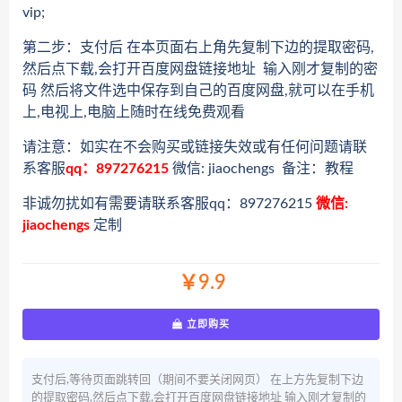
vip;
第二步：支付后 在本页面右上角先复制下边的提取密码,
然后点下载,会打开百度网盘链接地址 输入刚才复制的密
码 然后将文件选中保存到自己的百度网盘,就可以在手机
上,电视上,电脑上随时在线免费观看
请注意：如实在不会购买或链接失效或有任何问题请联
系客服
qq：897276215
微信: jiaochengs 备注：教程
非诚勿扰如有需要请联系客服qq：897276215
微信:
jiaochengs
定制
￥9.9
立即购买
支付后,等待页面跳转回（期间不要关闭网页） 在上方先复制下边
的提取密码,然后点下载,会打开百度网盘链接地址 输入刚才复制的