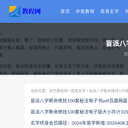
首页
中医教程
周易玄学
盲派八
2
当前位置：
启杰教程网
周易玄学
盲派八字断命绝技100
盲派八字断命绝技100套秘法电子书pdf百度网
盲派八字断命绝技100套秘法电子版大小共计331.
玄学终身会员路径：2026年易学新增/2026408