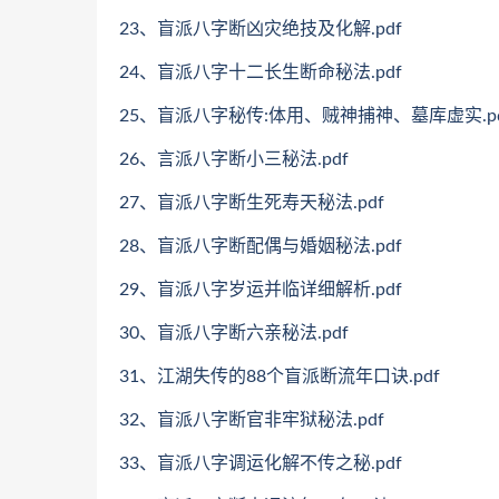
23、盲派八字断凶灾绝技及化解.pdf
24、盲派八字十二长生断命秘法.pdf
25、盲派八字秘传:体用、贼神捕神、墓库虚实.pd
26、言派八字断小三秘法.pdf
27、盲派八字断生死寿天秘法.pdf
28、盲派八字断配偶与婚姻秘法.pdf
29、盲派八字岁运并临详细解析.pdf
30、盲派八字断六亲秘法.pdf
31、江湖失传的88个盲派断流年口诀.pdf
32、盲派八字断官非牢狱秘法.pdf
33、盲派八字调运化解不传之秘.pdf