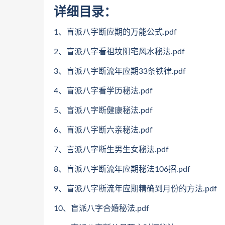
详细目录：
1、盲派八字断应期的万能公式.pdf
2、盲派八字看祖坟阴宅风水秘法.pdf
3、盲派八字断流年应期33条铁律.pdf
4、盲派八字看学历秘法.pdf
5、盲派八字断健康秘法.pdf
6、盲派八字断六亲秘法.pdf
7、言派八字断生男生女秘法.pdf
8、盲派八字断流年应期秘法106招.pdf
9、盲派八字断流年应期精确到月份的方法.pdf
10、盲派八字合婚秘法.pdf