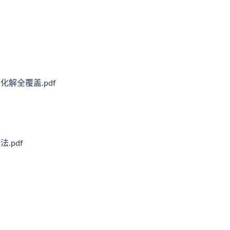
解全覆盖.pdf
.pdf