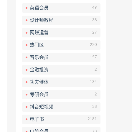
英语会员
49
设计师教程
38
网赚运营
27
热门区
220
音乐会员
157
金融投资
2
功夫健体
134
考研会员
2
抖音短视频
38
电子书
2181
口腔会员
73