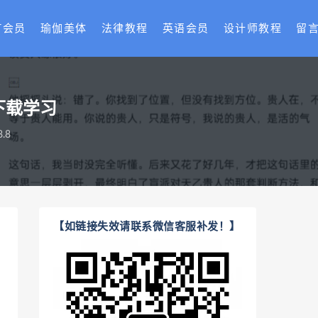
T会员
瑜伽美体
法律教程
英语会员
设计师教程
留
下载学习
.8
【如链接失效请联系微信客服补发！】