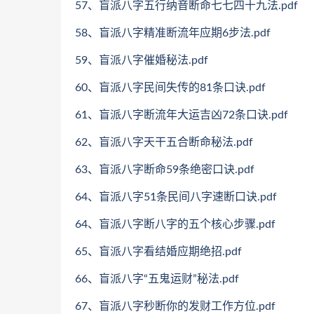
57、盲派八字五行纳音断命七七四十九法.pdf
58、盲派八字精准断流年应期6步法.pdf
59、盲派八字催婚秘法.pdf
60、盲派八字民间失传的81条口诀.pdf
61、盲派八字断流年大运吉凶72条口诀.pdf
62、盲派八字天干五合断命秘法.pdf
63、盲派八字断命59条绝密口诀.pdf
64、盲派八字51条民间八字速断口诀.pdf
64、盲派八字断八字的五个核心步骤.pdf
65、盲派八字看结婚应期绝招.pdf
66、盲派八字“五鬼运财”秘法.pdf
67、盲派八字秒断你的发财工作方位.pdf