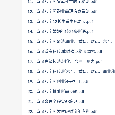
11、盲派八字断父母死亡时间秘法.pdf
12、盲派八字断职业命理信息看法.pdf
13、盲派八字12长生看生死寿天.pdf
14、盲派八字婚姻祖传26条断语.pdf
15、盲派八字断命法:事业、婚姻、财运、六亲、化
16、盲派道家秘传:催财催运秘法33招.pdf
17、盲派高级技法:制化、合冲、刑害.pdf
18、盲派八字秘传:断六亲、婚姻、财运、事业秘法
19、盲派八字断创业还是打工.pdf
20、盲派八字精准断命步骤.pdf
21、盲派命理全程实战笔记.pdf
22、盲派八字断发财破财流年应期.pdf