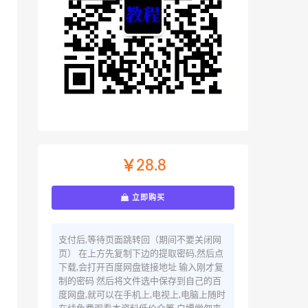
￥28.8
立即购买
支付后,等待页面跳转回（期间不要关闭网
页） 在上方先复制下边的提取密码,然后点
下载,会打开百度网盘链接地址 输入刚才复
制的密码 然后将文件选中保存到自己的百
度网盘,就可以在手机上,电视上,电脑上随时