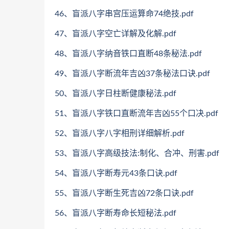
46、盲派八字串宫压运算命74绝技.pdf
47、盲派八字空亡详解及化解.pdf
48、盲派八字纳音铁口直断48条秘法.pdf
49、盲派八字断流年吉凶37条秘法口诀.pdf
50、盲派八字日柱断健康秘法.pdf
51、盲派八字铁口直断流年吉凶55个口决.pdf
52、盲派八字八字相刑详细解析.pdf
53、盲派八字高级技法:制化、合冲、刑害.pdf
54、盲派八字断寿元43条口诀.pdf
55、盲派八字断生死吉凶72条口诀.pdf
56、盲派八字断寿命长短秘法.pdf