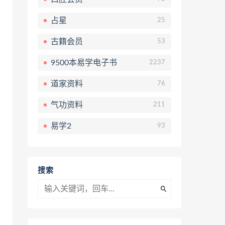
占星
25
古籍会员
53
9500本易学电子书
2237
道家资料
76
气功资料
211
易学2
93
搜索