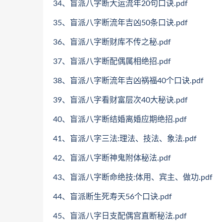
34、盲派八字断大运流年20句口诀.pdf
35、盲派八字断流年吉凶50条口诀.pdf
36、盲派八字断财库不传之秘.pdf
37、盲派八字断配偶属相绝招.pdf
38、盲派八字断流年吉凶祸福40个口诀.pdf
39、盲派八字看财富层次40大秘诀.pdf
40、盲派八字断结婚离婚应期绝招.pdf
41、盲派八字三法:理法、技法、象法.pdf
42、盲派八字断神鬼附体秘法.pdf
43、盲派八字断命绝技:体用、宾主、做功.pdf
44、盲派断生死寿天56个口诀.pdf
45、盲派八字日支配偶宫直断秘法.pdf