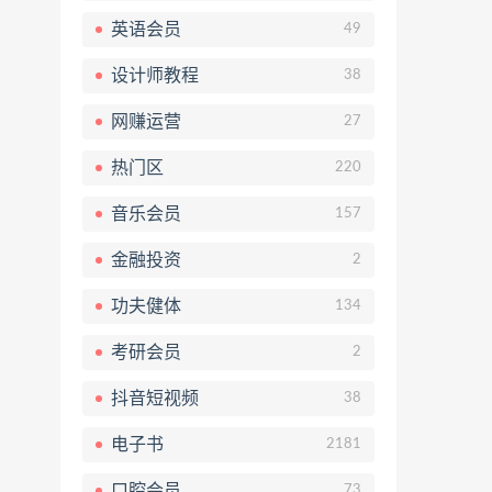
英语会员
49
设计师教程
38
网赚运营
27
热门区
220
音乐会员
157
金融投资
2
功夫健体
134
考研会员
2
抖音短视频
38
电子书
2181
口腔会员
73