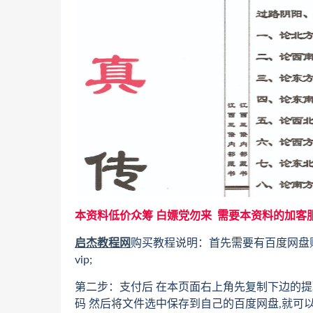
本资料低价众筹 白嫖党勿来 需要本资料的加客
启杰教程网
购买教程说明：首先需要有百度网盘
vip;
第二步：支付后 在本页面右上角先复制下边的提
码 然后将文件选中保存到自己的百度网盘,就可