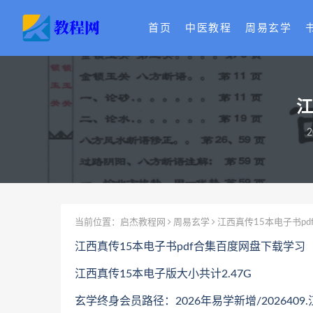
首页
中医教程
周易玄学
江
2
当前位置：
启杰教程网
周易玄学
江西真传15本电子书p
江西真传15本电子书pdf合集百度网盘下载学习
江西真传15本电子版大小共计2.47G
玄学终身会员路径：2026年易学新增/2026409