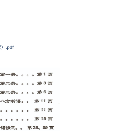
）.pdf