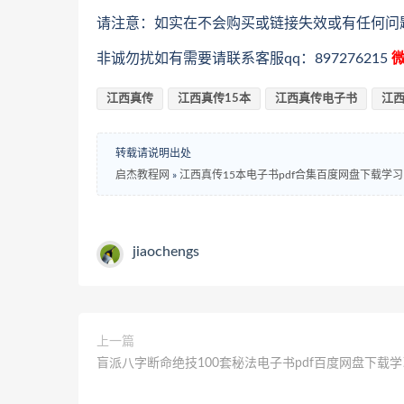
请注意：如实在不会购买或链接失效或有任何问
非诚勿扰如有需要请联系客服qq：897276215
微
江西真传
江西真传15本
江西真传电子书
江西
转载请说明出处
启杰教程网
»
江西真传15本电子书pdf合集百度网盘下载学习
jiaochengs
上一篇
盲派八字断命绝技100套秘法电子书pdf百度网盘下载学