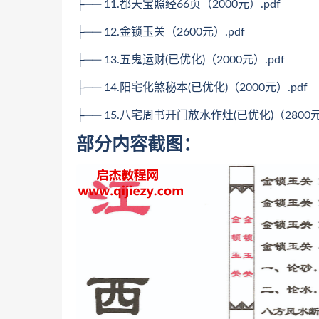
├── 11.都天宝照经66页（2000元）.pdf
├── 12.金锁玉关（2600元）.pdf
├── 13.五鬼运财(已优化)（2000元）.pdf
├── 14.阳宅化煞秘本(已优化)（2000元）.pdf
├── 15.八宅周书开门放水作灶(已优化)（2800元
部分内容截图：