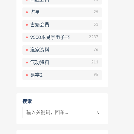
占星
25
古籍会员
53
9500本易学电子书
2237
道家资料
76
气功资料
211
易学2
95
搜索