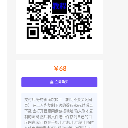
￥68
立即购买
支付后,等待页面跳转回（期间不要关闭网
页） 在上方先复制下边的提取密码,然后点
下载,会打开百度网盘链接地址 输入刚才复
制的密码 然后将文件选中保存到自己的百
度网盘,就可以在手机上,电视上,电脑上随时